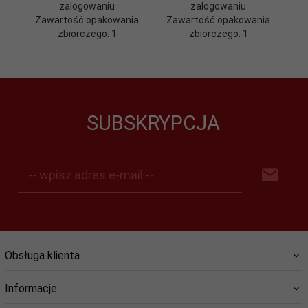
zalogowaniu
zalogowaniu
Zawartość opakowania
Zawartość opakowania
Z
zbiorczego: 1
zbiorczego: 1
SUBSKRYPCJA
-- wpisz adres e-mail --
Obsługa klienta
Informacje