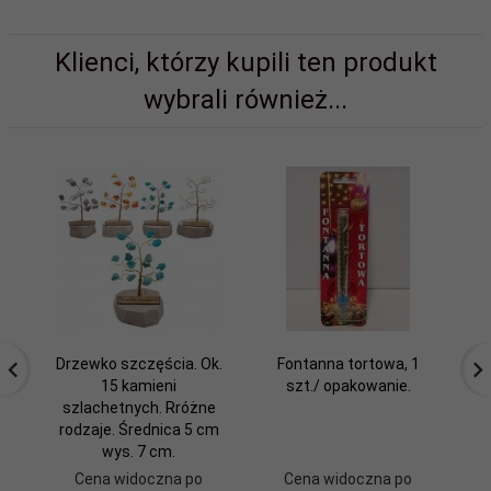
Klienci, którzy kupili ten produkt
wybrali również...
Drzewko szczęścia. Ok.
Fontanna tortowa, 1
15 kamieni
szt./ opakowanie.
szlachetnych. Rróżne
rodzaje. Średnica 5 cm
wys. 7 cm.
Cena widoczna po
Cena widoczna po