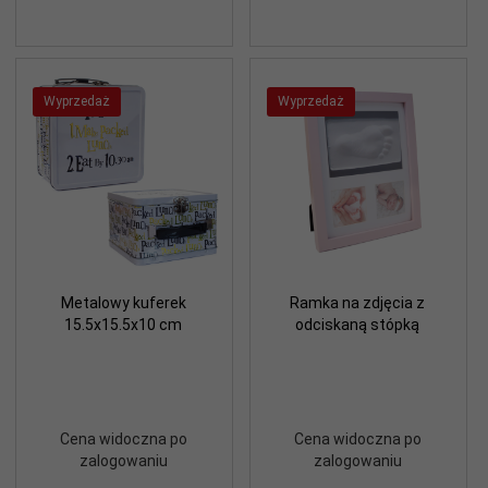
Wyprzedaż
Wyprzedaż
Metalowy kuferek
Ramka na zdjęcia z
15.5x15.5x10 cm
odciskaną stópką
Cena widoczna po
Cena widoczna po
zalogowaniu
zalogowaniu