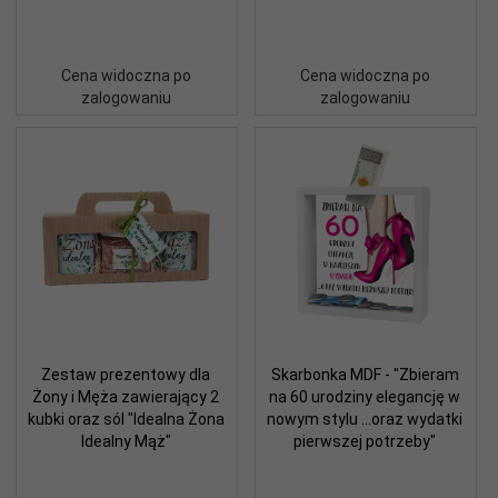
Cena widoczna po
Cena widoczna po
zalogowaniu
zalogowaniu
Zestaw prezentowy dla
Skarbonka MDF - "Zbieram
Żony i Męża zawierający 2
na 60 urodziny elegancję w
kubki oraz sól "Idealna Żona
nowym stylu ...oraz wydatki
Idealny Mąż"
pierwszej potrzeby"