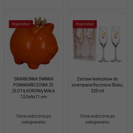
Wyprzedaż
Wyprzedaż
SKARBONKA ŚWINKA
Zestaw kieliszków do
POMARAŃCZOWA ZE
szampana Rocznica Ślubu,
ZŁOTĄ KORONĄ MAŁA
220 ml
12,5x9x11 cm
Cena widoczna po
Cena widoczna po
zalogowaniu
zalogowaniu