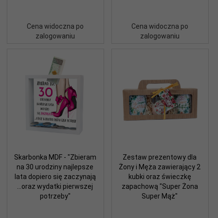
Cena widoczna po
Cena widoczna po
zalogowaniu
zalogowaniu
Skarbonka MDF - "Zbieram
Zestaw prezentowy dla
na 30 urodziny najlepsze
Żony i Męża zawierający 2
lata dopiero się zaczynają
kubki oraz świeczkę
...oraz wydatki pierwszej
zapachową "Super Żona
potrzeby"
Super Mąż"