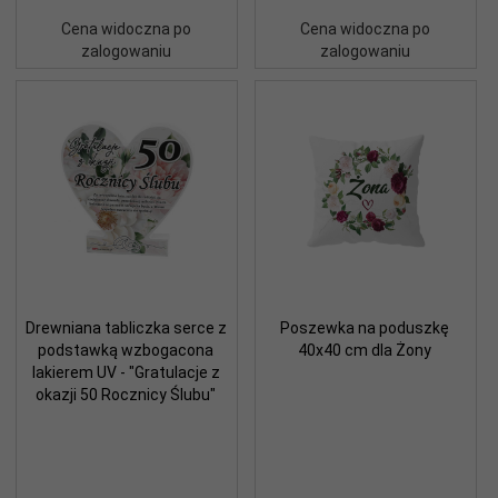
Cena widoczna po
Cena widoczna po
zalogowaniu
zalogowaniu
Drewniana tabliczka serce z
Poszewka na poduszkę
podstawką wzbogacona
40x40 cm dla Żony
lakierem UV - "Gratulacje z
okazji 50 Rocznicy Ślubu"