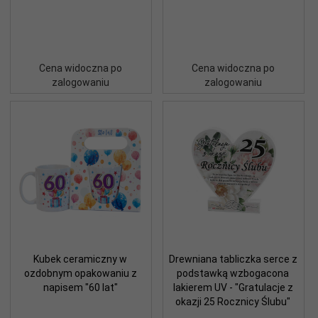
Cena widoczna po
Cena widoczna po
zalogowaniu
zalogowaniu
Kubek ceramiczny w
Drewniana tabliczka serce z
ozdobnym opakowaniu z
podstawką wzbogacona
napisem "60 lat"
lakierem UV - "Gratulacje z
okazji 25 Rocznicy Ślubu"