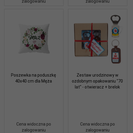
zalogowaniu
zalogowaniu
Poszewka na poduszkę
Zestaw urodzinowy w
40x40 cm dla Męża
ozdobnym opakowaniu "70
lat" - otwieracz + brelok
Cena widoczna po
Cena widoczna po
zalogowaniu
zalogowaniu