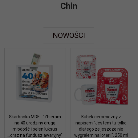
Chin
NOWOŚCI
Skarbonka MDF - "Zbieram
Kubek ceramiczny z
na 40 urodziny drugą
napisem "Jestem tu tylko
młodość i pełen luksus
dlatego że jeszcze nie
...oraz na fundusz awaryjny"
wygrałem na loterii". 250 ml