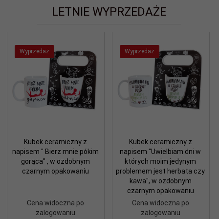
LETNIE WYPRZEDAŻE
Wyprzedaż
Wyprzedaż
Kubek ceramiczny z
Kubek ceramiczny z
napisem " Bierz mnie pókim
napisem "Uwielbiam dni w
gorąca" , w ozdobnym
których moim jedynym
czarnym opakowaniu
problemem jest herbata czy
kawa", w ozdobnym
czarnym opakowaniu
Cena widoczna po
Cena widoczna po
zalogowaniu
zalogowaniu