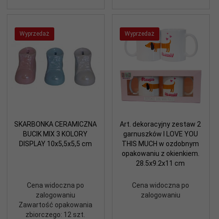
Wyprzedaż
Wyprzedaż
SKARBONKA CERAMICZNA
Art. dekoracyjny zestaw 2
BUCIK MIX 3 KOLORY
garnuszków I LOVE YOU
DISPLAY 10x5,5x5,5 cm
THIS MUCH w ozdobnym
opakowaniu z okienkiem.
28.5x9.2x11 cm
Cena widoczna po
Cena widoczna po
zalogowaniu
zalogowaniu
Zawartość opakowania
zbiorczego: 12 szt.