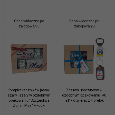
Cena widoczna po
Cena widoczna po
zalogowaniu
zalogowaniu
Komplet ręczników jasno-
Zestaw urodzinowy w
szary i szary w ozdobnym
ozdobnym opakowaniu "40
opakowaniu "Szczęśliwa
lat" - otwieracz + brelok
Żona - Mąż" + kubki