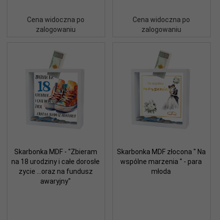
Cena widoczna po
Cena widoczna po
zalogowaniu
zalogowaniu
Skarbonka MDF - "Zbieram
Skarbonka MDF złocona " Na
na 18 urodziny i całe dorosłe
wspólne marzenia " - para
zycie ...oraz na fundusz
młoda
awaryjny"