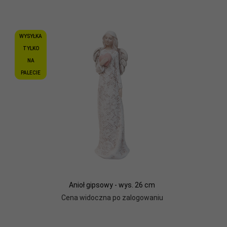
WYSYŁKA
TYLKO
NA
PALECIE
Anioł gipsowy - wys. 26 cm
Cena widoczna po zalogowaniu