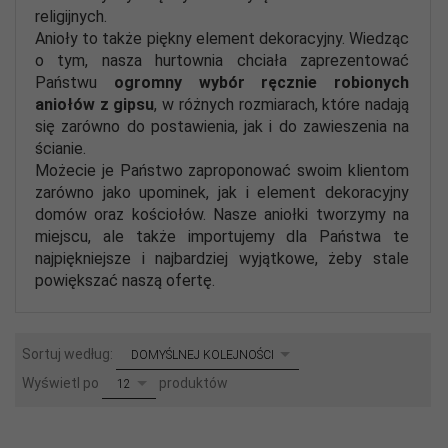
religijnych.
Anioły to także piękny element dekoracyjny. Wiedząc
o tym, nasza hurtownia chciała zaprezentować
Państwu
ogromny wybór ręcznie robionych
aniołów z gipsu
, w różnych rozmiarach, które nadają
się zarówno do postawienia, jak i do zawieszenia na
ścianie.
Możecie je Państwo zaproponować swoim klientom
zarówno jako upominek, jak i element dekoracyjny
domów oraz kościołów. Nasze aniołki tworzymy na
miejscu, ale także importujemy dla Państwa te
najpiękniejsze i najbardziej wyjątkowe, żeby stale
powiększać naszą ofertę.
sort
Sortuj według:
DOMYŚLNEJ KOLEJNOŚCI
pop
Wyświetl po
produktów
12