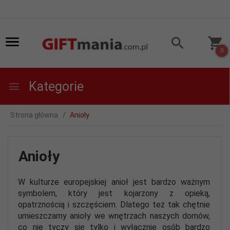
0
Kategorie
Strona główna
Anioły
Anioły
W kulturze europejskiej anioł jest bardzo ważnym
symbolem, który jest kojarzony z opieką,
opatrznością i szczęściem. Dlatego też tak chętnie
umieszczamy anioły we wnętrzach naszych domów,
co nie tyczy się tylko i wyłącznie osób bardzo