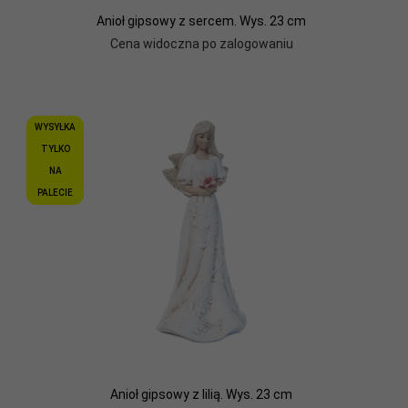
Anioł gipsowy z sercem. Wys. 23 cm
Cena widoczna po zalogowaniu
WYSYŁKA
TYLKO
NA
PALECIE
Anioł gipsowy z lilią. Wys. 23 cm