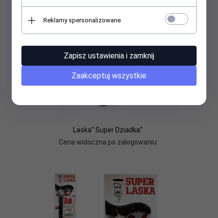
Reklamy spersonalizowane
Zapisz ustawienia i zamknij
Zaakceptuj wszystkie
Laska" Super Dziadka"
Cena widoczna po zalogowaniu