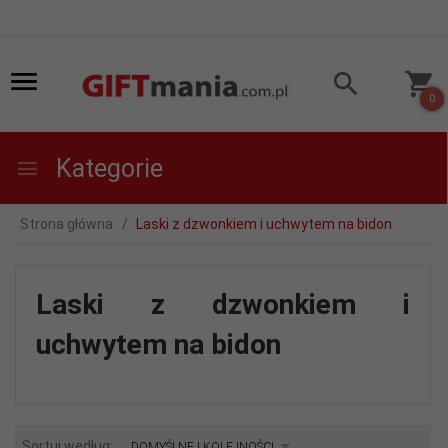
0
Kategorie
Strona główna
Laski z dzwonkiem i uchwytem na bidon
Laski z dzwonkiem i
uchwytem na bidon
sort
Sortuj według:
DOMYŚLNEJ KOLEJNOŚCI