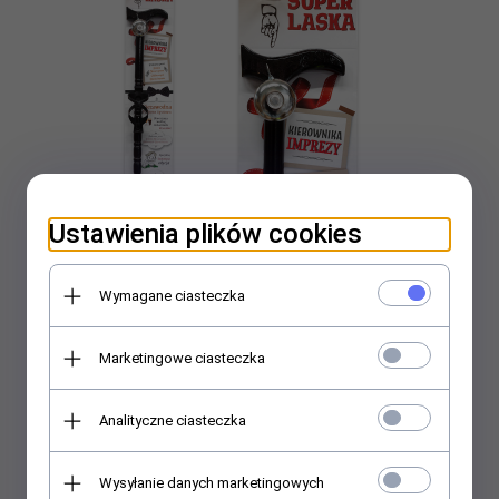
Ustawienia plików cookies
Wymagane ciasteczka
Laska Kierownik imprezy
Marketingowe ciasteczka
Cena widoczna po zalogowaniu
Analityczne ciasteczka
Wysyłanie danych marketingowych