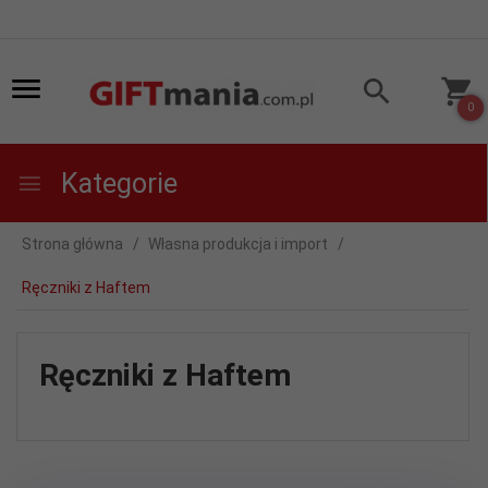
0
Kategorie
Strona główna
Własna produkcja i import
Ręczniki z Haftem
Ręczniki z Haftem