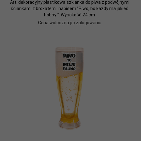
Art. dekoracyjny plastikowa szklanka do piwa z podwójnymi
ściankami z brokatem i napisem "Piwo, bo kazdy ma jakieś
hobby ". Wysokość 24 cm
Cena widoczna po zalogowaniu