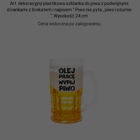
Art. dekoracyjny plastikowa szklanka do piwa z podwójnymi
ściankami z brokatem i napisem " Piwo nie pyta , piwo rozumie
". Wysokość 24 cm
Cena widoczna po zalogowaniu