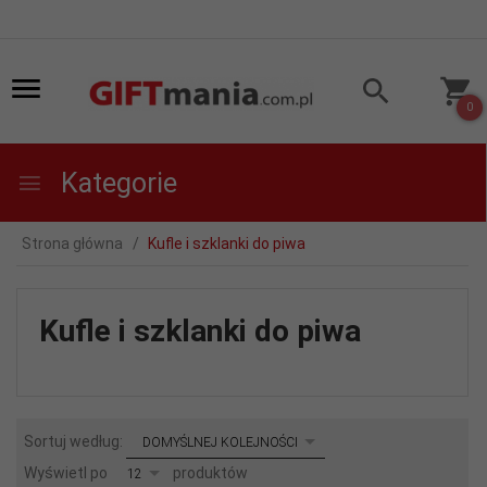
0
Kategorie
Strona główna
Kufle i szklanki do piwa
Kufle i szklanki do piwa
sort
Sortuj według:
DOMYŚLNEJ KOLEJNOŚCI
pop
Wyświetl po
produktów
12