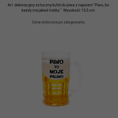
Art. dekoracyjny sztuczny kufel do piwa z napisem "Piwo, bo
każdy ma jakieś hobby ". Wysokość 15,5 cm
Cena widoczna po zalogowaniu