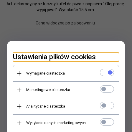
Art. dekoracyjny sztuczny kufel do piwa z napisem " Olej pracę
wypij piwo". Wysokość 15,5 cm
Cena widoczna po zalogowaniu
Ustawienia plików cookies
Wymagane ciasteczka
Marketingowe ciasteczka
Analityczne ciasteczka
Wysyłanie danych marketingowych