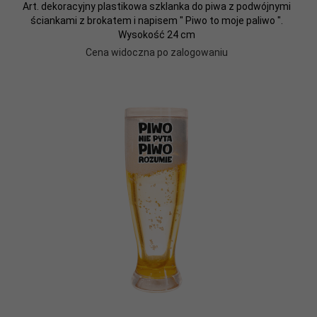
Art. dekoracyjny plastikowa szklanka do piwa z podwójnymi
ściankami z brokatem i napisem " Piwo to moje paliwo ".
Wysokość 24 cm
Cena widoczna po zalogowaniu