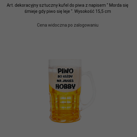
Art. dekoracyjny sztuczny kufel do piwa z napisem " Morda się
śmieje gdy piwo się leje ". Wysokość 15,5 cm
Cena widoczna po zalogowaniu