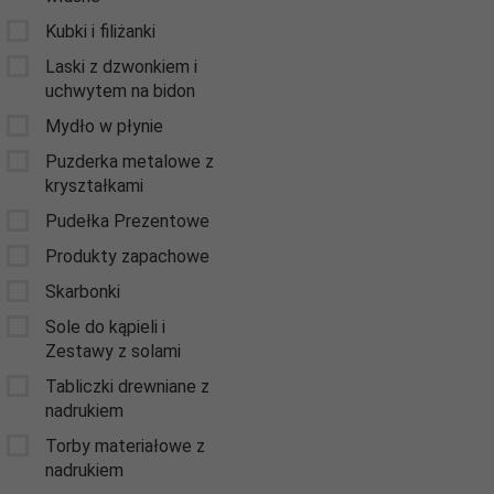
Kubki i filiżanki
Laski z dzwonkiem i
uchwytem na bidon
Mydło w płynie
Puzderka metalowe z
kryształkami
Pudełka Prezentowe
Produkty zapachowe
Skarbonki
Sole do kąpieli i
Zestawy z solami
Tabliczki drewniane z
nadrukiem
Torby materiałowe z
nadrukiem