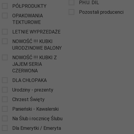
P.H.U. DIL
PÓŁPRODUKTY
Pozostali producenci
OPAKOWANIA
TEKTUROWE
LETNIE WYPRZEDAŻE
NOWOŚĆ !!! KUBKI
URODZINOWE BALONY
NOWOŚĆ !!! KUBKI Z
JAJEM SERIA
CZERWONA
DLA CHŁOPAKA
Urodziny - prezenty
Chrzest Święty
Panieński - Kawalerski
Na Ślub i rocznicę Ślubu
Dla Emerytki / Emeryta