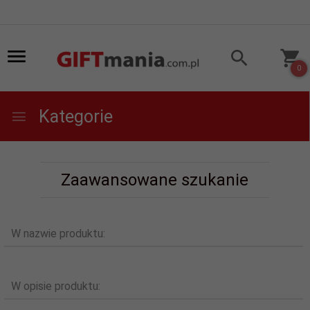
0
Kategorie
Zaawansowane szukanie
W nazwie produktu:
W opisie produktu: