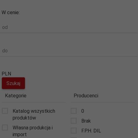
W cenie:
od
do
PLN
Kategorie
Producenci
Katalog wszystkich
0
produktów
Brak
Własna produkcja i
F.P.H. DIL
import