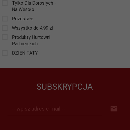
Tylko Dla Dorosłych -
Na Wesoło
Pozostałe
Wszystko do 4,99 zł
Produkty Hurtowni
Partnerskich
DZIEŃ TATY
SUBSKRYPCJA
-- wpisz adres e-mail --