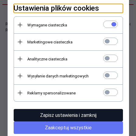
Ustawienia plików cookies
Rozmiar kubka: średnica 8 cm, wys. 9,5 cm, pojemność 
Wymagane ciasteczka
Rozmiar opakowania 15,5x19,5x8,5cm
Marketingowe ciasteczka
Analityczne ciasteczka
Polecamy
Wysyłanie danych marketingowych
Reklamy spersonalizowane
Zapisz ustawienia i zamknij
Zaakceptuj wszystkie