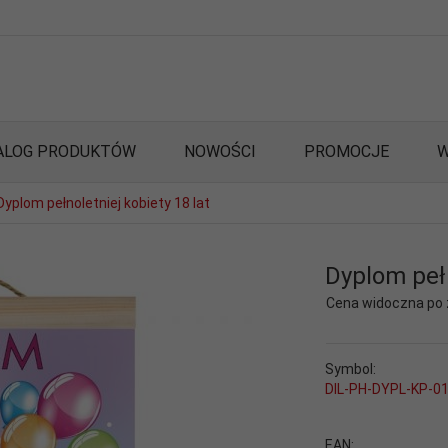
ALOG PRODUKTÓW
NOWOŚCI
PROMOCJE
W
Dyplom pełnoletniej kobiety 18 lat
Dyplom pełn
Cena widoczna po
Symbol:
DIL-PH-DYPL-KP-0
EAN: