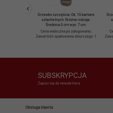
Drzewko szczęścia. Ok. 15 kamieni
Drz
szlachetnych. Rróżne rodzaje.
s
Średnica 5 cm wys. 7 cm.
Cena widoczna po zalogowaniu
C
Zawartość opakowania zbiorczego: 1
Zawa
SUBSKRYPCJA
Zapisz się do newslettera:
Obsługa klienta