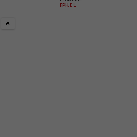
F.P.H. DIL