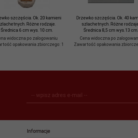
ewko szczęścia. Ok. 20 kamieni
Drzewko szczęścia. Ok. 40 kam
zlachetnych. Różne rodzaje.
szlachetnych. Różne rodzaje
Średnica 6 cm wys. 10 cm.
Średnica 8,5 cm wys.13 cm
ena widoczna po zalogowaniu
Cena widoczna po zalogowan
rtość opakowania zbiorczego: 1
Zawartość opakowania zbiorcze
-- wpisz adres e-mail --
Informacje