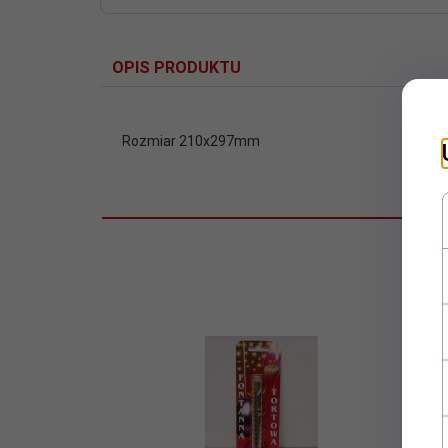
OPIS PRODUKTU
Rozmiar 210x297mm