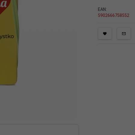
EAN:
5902666758552