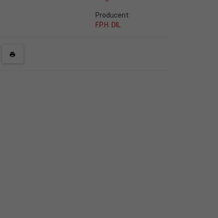
Producent:
F.P.H. DIL