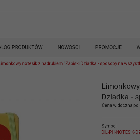
ALOG PRODUKTÓW
NOWOŚCI
PROMOCJE
W
Limonkowy notesik z nadrukiem "Zapiski Dziadka - sposoby na wszyst
Limonkowy 
Dziadka - 
Cena widoczna po
Symbol:
DIL-PH-NOTESIK-D