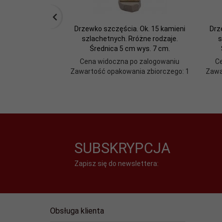
Drzewko szczęścia. Ok. 15 kamieni
Drz
szlachetnych. Rróżne rodzaje.
s
Średnica 5 cm wys. 7 cm.
Cena widoczna po zalogowaniu
C
Zawartość opakowania zbiorczego: 1
Zawa
SUBSKRYPCJA
Zapisz się do newslettera:
Obsługa klienta