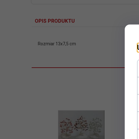
OPIS PRODUKTU
Rozmiar 13x7,5 cm