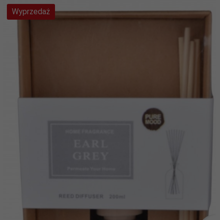
Wyprzedaż