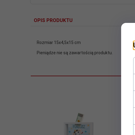
OPIS PRODUKTU
Rozmiar 15x4,5x15 cm
Pieniądze nie są zawartością produktu.
Wy