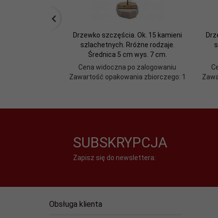
Drzewko szczęścia. Ok. 15 kamieni
Drz
szlachetnych. Rróżne rodzaje.
s
Średnica 5 cm wys. 7 cm.
Cena widoczna po zalogowaniu
C
Zawartość opakowania zbiorczego: 1
Zawa
SUBSKRYPCJA
Zapisz się do newslettera:
Obsługa klienta