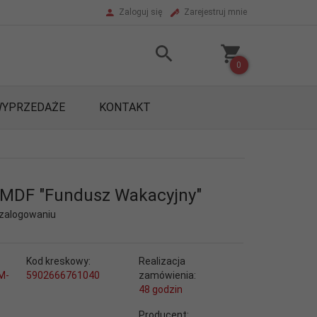
Zaloguj się
Zarejestruj mnie
0
YPRZEDAŻE
KONTAKT
 MDF "Fundusz Wakacyjny"
 zalogowaniu
Kod kreskowy:
Realizacja
M-
5902666761040
zamówienia:
48 godzin
Producent: