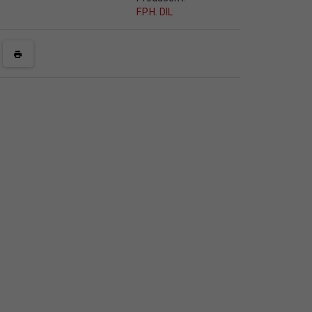
F.P.H. DIL