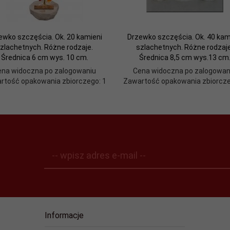
ewko szczęścia. Ok. 20 kamieni
Drzewko szczęścia. Ok. 40 kam
zlachetnych. Różne rodzaje.
szlachetnych. Różne rodzaje
Średnica 6 cm wys. 10 cm.
Średnica 8,5 cm wys.13 cm
ena widoczna po zalogowaniu
Cena widoczna po zalogowan
rtość opakowania zbiorczego: 1
Zawartość opakowania zbiorcze
-- wpisz adres e-mail --
Informacje