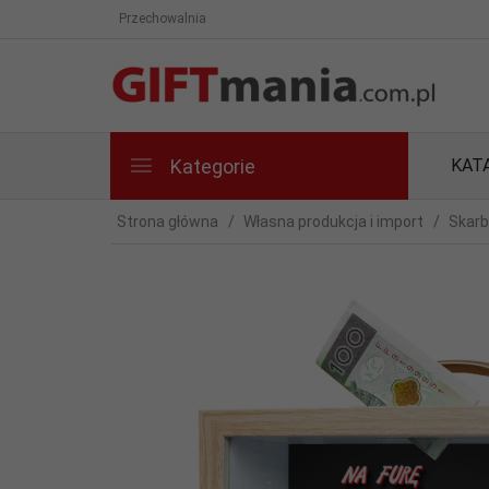
Przechowalnia
Kategorie
KAT
Strona główna
Własna produkcja i import
Skarb