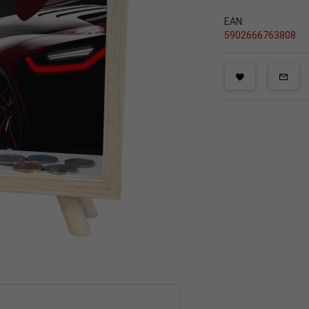
EAN:
5902666763808