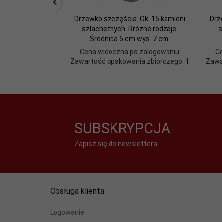
Drzewko szczęścia. Ok. 15 kamieni
Drz
szlachetnych. Rróżne rodzaje.
s
Średnica 5 cm wys. 7 cm.
Cena widoczna po zalogowaniu
C
Zawartość opakowania zbiorczego: 1
Zawa
SUBSKRYPCJA
Zapisz się do newslettera:
Obsługa klienta
Logowanie