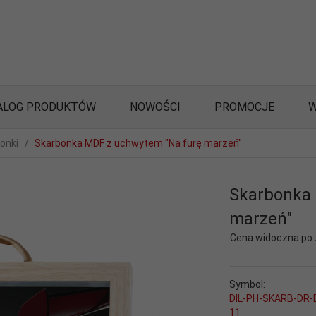
ALOG PRODUKTÓW
NOWOŚCI
PROMOCJE
W
onki
Skarbonka MDF z uchwytem "Na furę marzeń"
Skarbonka 
marzeń"
Cena widoczna po
Symbol:
DIL-PH-SKARB-DR-
11