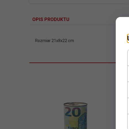
OPIS PRODUKTU
Rozmiar 21x8x22 cm