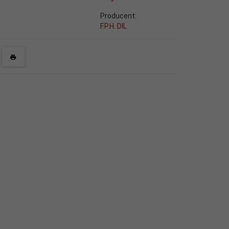
Producent:
F.P.H. DIL