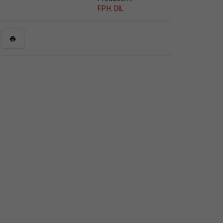
F.P.H. DIL