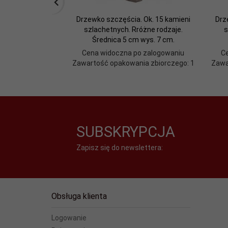
Drzewko szczęścia. Ok. 15 kamieni
Drz
szlachetnych. Rróżne rodzaje.
s
Średnica 5 cm wys. 7 cm.
Cena widoczna po zalogowaniu
C
Zawartość opakowania zbiorczego: 1
Zawa
SUBSKRYPCJA
Zapisz się do newslettera:
Obsługa klienta
Logowanie