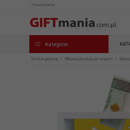
Przechowalnia
Kategorie
KAT
Strona główna
Własna produkcja i import
Skarb