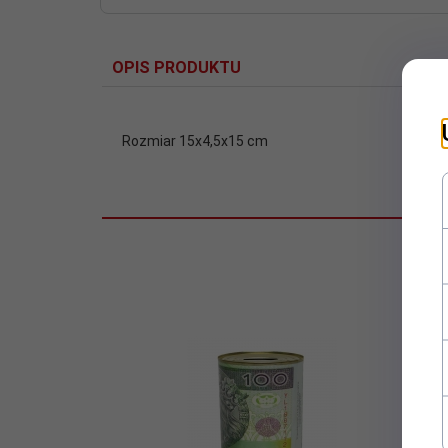
OPIS PRODUKTU
Rozmiar 15x4,5x15 cm