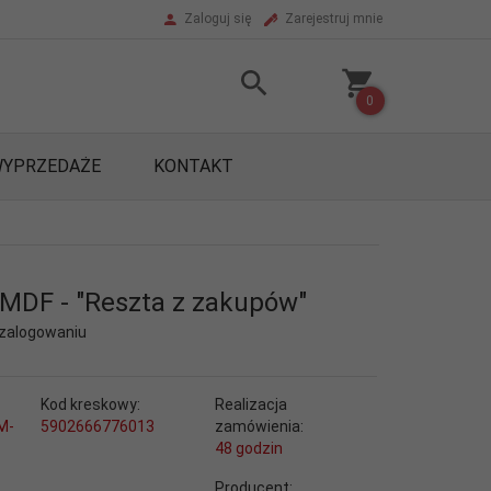
Zaloguj się
Zarejestruj mnie
0
YPRZEDAŻE
KONTAKT
MDF - "Reszta z zakupów"
 zalogowaniu
Kod kreskowy:
Realizacja
M-
5902666776013
zamówienia:
48 godzin
Producent: