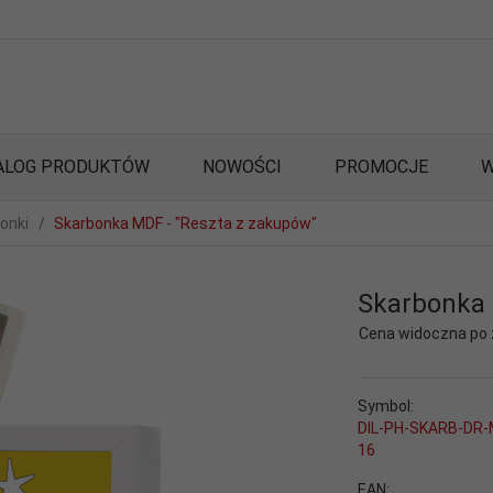
ALOG PRODUKTÓW
NOWOŚCI
PROMOCJE
W
onki
Skarbonka MDF - "Reszta z zakupów"
Skarbonka 
Cena widoczna po
Symbol:
DIL-PH-SKARB-DR-
16
EAN: