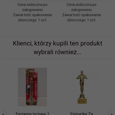
Cena widoczna po
Cena widoczna po
zalogowaniu
zalogowaniu
Zawartość opakowania
Zawartość opakowania
Z
zbiorczego: 1 szt.
zbiorczego: 1 szt.
Klienci, którzy kupili ten produkt
wybrali również...
Fontanna tortowa, 1
Statuetka 'Za
St