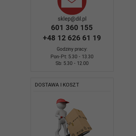
sklep@dil.pl
601 360 155
+48 12 626 61 19
Godziny pracy:
Pon-Pt: 5.30 - 13.30
Sb:
5.30 - 12.00
DOSTAWA I KOSZT