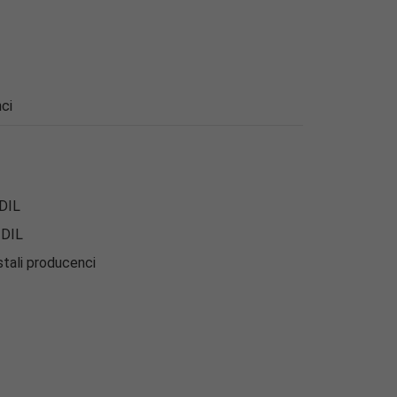
ci
 DIL
 DIL
tali producenci