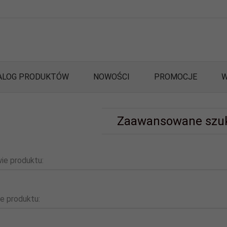
ALOG PRODUKTÓW
NOWOŚCI
PROMOCJE
W
Zaawansowane szu
ie produktu:
e produktu: