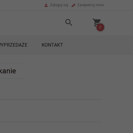
Zaloguj się
Zarejestruj mnie
0
YPRZEDAŻE
KONTAKT
kanie