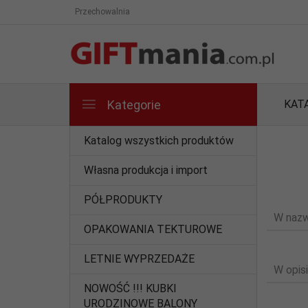
Przechowalnia
Kategorie
KAT
Katalog wszystkich produktów
Własna produkcja i import
PÓŁPRODUKTY
W nazw
OPAKOWANIA TEKTUROWE
LETNIE WYPRZEDAŻE
W opisi
NOWOŚĆ !!! KUBKI
URODZINOWE BALONY