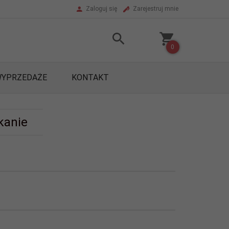
Zaloguj się
Zarejestruj mnie
0
YPRZEDAŻE
KONTAKT
kanie