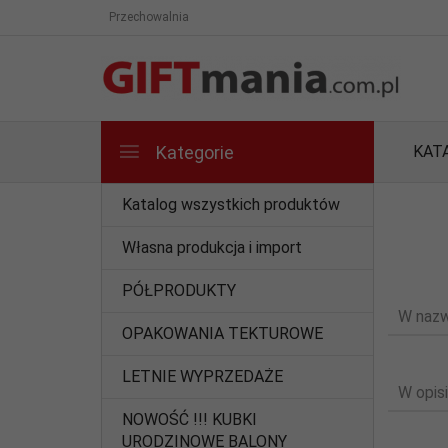
Przechowalnia
Kategorie
KAT
Katalog wszystkich produktów
Własna produkcja i import
PÓŁPRODUKTY
W nazw
OPAKOWANIA TEKTUROWE
LETNIE WYPRZEDAŻE
W opisi
NOWOŚĆ !!! KUBKI
URODZINOWE BALONY