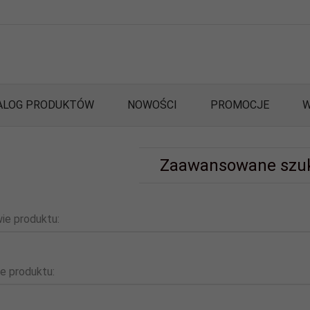
ALOG PRODUKTÓW
NOWOŚCI
PROMOCJE
W
Zaawansowane szu
ie produktu:
e produktu: