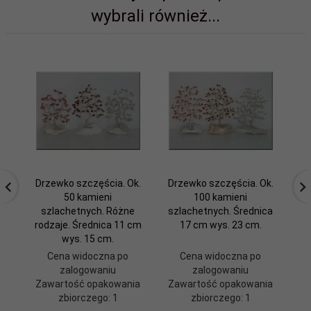
wybrali również...
Drzewko szczęścia. Ok.
Drzewko szczęścia. Ok.
50 kamieni
100 kamieni
szlachetnych. Różne
szlachetnych. Średnica
rodzaje. Średnica 11 cm
17 cm wys. 23 cm.
wys. 15 cm.
Cena widoczna po
Cena widoczna po
zalogowaniu
zalogowaniu
Zawartość opakowania
Zawartość opakowania
zbiorczego: 1
zbiorczego: 1