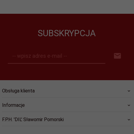
SUBSKRYPCJA
-- wpisz adres e-mail --
Obsługa klienta
Informacje
F.P.H. 'DIL' Sławomir Pomorski