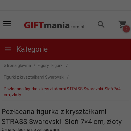
0
Kategorie
Strona główna
Figury i Figurki
Figurki z kryształkami Swarovski
Pozłacana figurka z kryształkami STRASS Swarovski. Słoń 7×4
cm, złoty
Pozłacana figurka z kryształkami
STRASS Swarovski. Słoń 7×4 cm, złoty
Cena widoczna po zalogowaniu