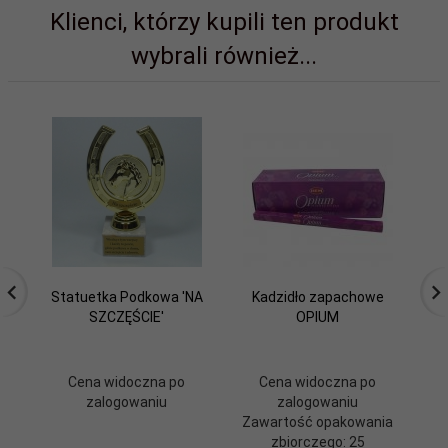
Klienci, którzy kupili ten produkt
wybrali również...
Statuetka Podkowa 'NA
Kadzidło zapachowe
SZCZĘŚCIE'
OPIUM
Cena widoczna po
Cena widoczna po
zalogowaniu
zalogowaniu
Zawartość opakowania
Z
zbiorczego: 25