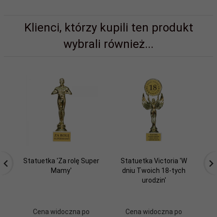
Klienci, którzy kupili ten produkt
wybrali również...
Statuetka 'Za rolę Super
Statuetka Victoria 'W
St
Mamy'
dniu Twoich 18-tych
urodzin'
Cena widoczna po
Cena widoczna po