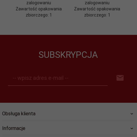
zalogowaniu
zalogowaniu
Zawartość opakowania
Zawartość opakowania
zbiorczego: 1
zbiorczego: 1
SUBSKRYPCJA
-- wpisz adres e-mail --
Obsługa klienta
Informacje