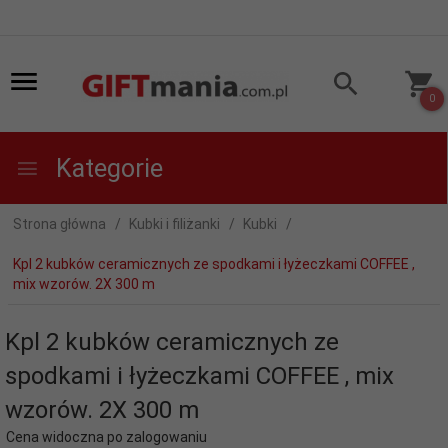
0
Kategorie
Strona główna
Kubki i filiżanki
Kubki
Kpl 2 kubków ceramicznych ze spodkami i łyżeczkami COFFEE ,
mix wzorów. 2X 300 m
Kpl 2 kubków ceramicznych ze
spodkami i łyżeczkami COFFEE , mix
wzorów. 2X 300 m
Cena widoczna po zalogowaniu