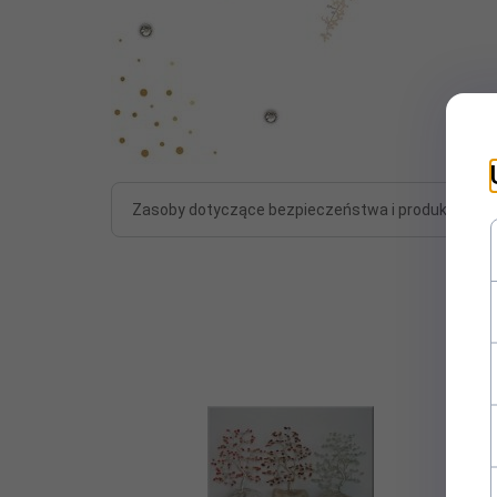
Zasoby dotyczące bezpieczeństwa i produktów