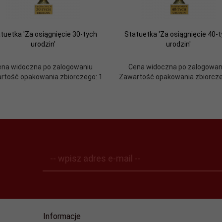
tuetka 'Za osiągnięcie 30-tych
Statuetka 'Za osiągnięcie 40-
urodzin'
urodzin'
ena widoczna po zalogowaniu
Cena widoczna po zalogowan
rtość opakowania zbiorczego: 1
Zawartość opakowania zbiorcze
-- wpisz adres e-mail --
Informacje