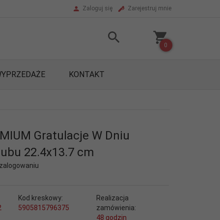
Zaloguj się
Zarejestruj mnie
0
YPRZEDAŻE
KONTAKT
MIUM Gratulacje W Dniu
ubu 22.4x13.7 cm
 zalogowaniu
Kod kreskowy:
Realizacja
2
5905815796375
zamówienia:
48 godzin