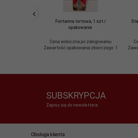
Fontanna tortowa, 1 szt./
Sta
opakowanie.
Cena widoczna po zalogowaniu
C
Zawartość opakowania zbiorczego: 1
Zawa
SUBSKRYPCJA
Zapisz się do newslettera:
Obsługa klienta