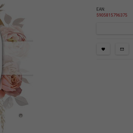
EAN:
5905815796375