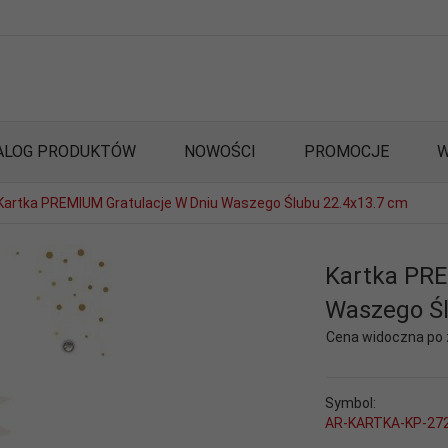
ALOG PRODUKTÓW
NOWOŚCI
PROMOCJE
W
Kartka PREMIUM Gratulacje W Dniu Waszego Ślubu 22.4x13.7 cm
Kartka PRE
Waszego Śl
Cena widoczna po
Symbol:
AR-KARTKA-KP-27