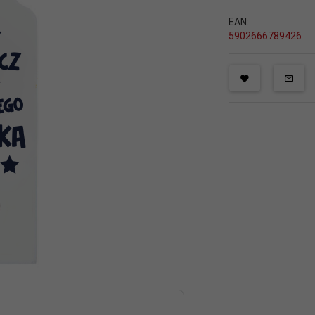
EAN:
5902666789426