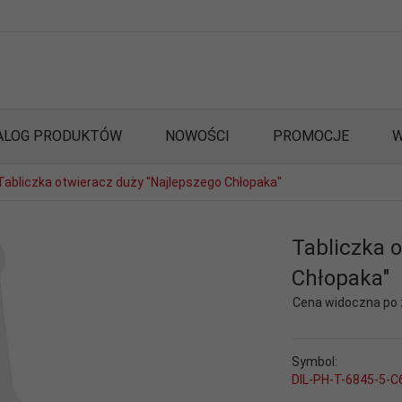
ALOG PRODUKTÓW
NOWOŚCI
PROMOCJE
W
Tabliczka otwieracz duży "Najlepszego Chłopaka"
Tabliczka 
Chłopaka"
Cena widoczna po
Symbol:
DIL-PH-T-6845-5-C