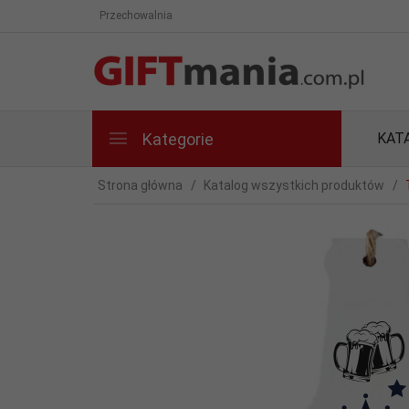
Przechowalnia
Kategorie
KAT
Strona główna
Katalog wszystkich produktów