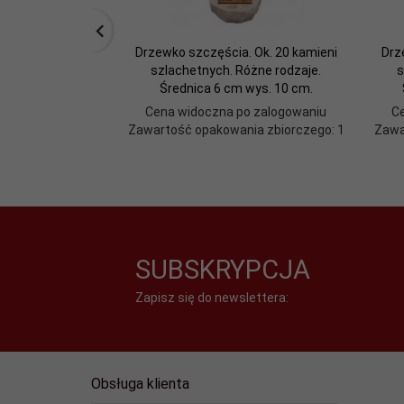
Drzewko szczęścia. Ok. 20 kamieni
Drz
szlachetnych. Różne rodzaje.
s
Średnica 6 cm wys. 10 cm.
Cena widoczna po zalogowaniu
C
Zawartość opakowania zbiorczego: 1
Zawa
SUBSKRYPCJA
Zapisz się do newslettera:
Obsługa klienta