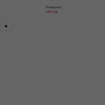
Producent:
F.P.H. DIL