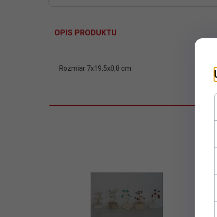
OPIS PRODUKTU
Rozmiar 7x19,5x0,8 cm