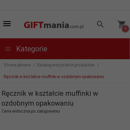
0
Kategorie
Strona główna
Katalog wszystkich produktów
Ręcznik w kształcie muffinki w ozdobnym opakowaniu
Ręcznik w kształcie muffinki w
ozdobnym opakowaniu
Cena widoczna po zalogowaniu