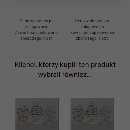
ro
Cena widoczna po
Cena widoczna po
zalogowaniu
zalogowaniu
Zawartość opakowania
Zawartość opakowania
Z
zbiorczego: 4 szt.
zbiorczego: 1 szt.
Klienci, którzy kupili ten produkt
wybrali również...