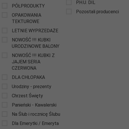
P.H.U. DIL
PÓŁPRODUKTY
Pozostali producenci
OPAKOWANIA
TEKTUROWE
LETNIE WYPRZEDAŻE
NOWOŚĆ !!! KUBKI
URODZINOWE BALONY
NOWOŚĆ !!! KUBKI Z
JAJEM SERIA
CZERWONA
DLA CHŁOPAKA
Urodziny - prezenty
Chrzest Święty
Panieński - Kawalerski
Na Ślub i rocznicę Ślubu
Dla Emerytki / Emeryta