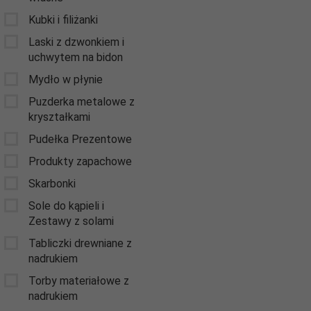
Kubki i filiżanki
Laski z dzwonkiem i
uchwytem na bidon
Mydło w płynie
Puzderka metalowe z
kryształkami
Pudełka Prezentowe
Produkty zapachowe
Skarbonki
Sole do kąpieli i
Zestawy z solami
Tabliczki drewniane z
nadrukiem
Torby materiałowe z
nadrukiem