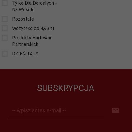
Tylko Dla Dorosłych -
Na Wesoło
Pozostałe
Wszystko do 4,99 zł
Produkty Hurtowni
Partnerskich
DZIEŃ TATY
SUBSKRYPCJA
-- wpisz adres e-mail --