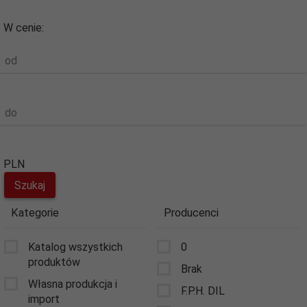
W cenie:
od
do
PLN
Kategorie
Producenci
Katalog wszystkich
0
produktów
Brak
Własna produkcja i
F.P.H. DIL
import