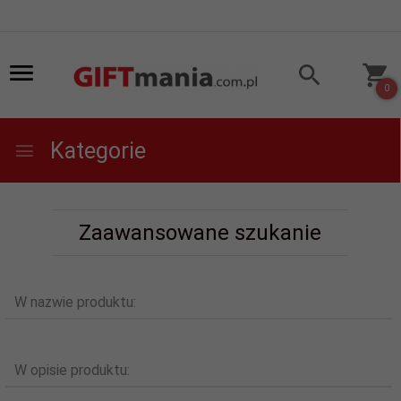
0
Kategorie
Zaawansowane szukanie
W nazwie produktu:
W opisie produktu: