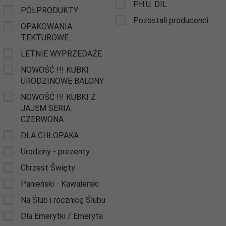
P.H.U. DIL
PÓŁPRODUKTY
Pozostali producenci
OPAKOWANIA
TEKTUROWE
LETNIE WYPRZEDAŻE
NOWOŚĆ !!! KUBKI
URODZINOWE BALONY
NOWOŚĆ !!! KUBKI Z
JAJEM SERIA
CZERWONA
DLA CHŁOPAKA
Urodziny - prezenty
Chrzest Święty
Panieński - Kawalerski
Na Ślub i rocznicę Ślubu
Dla Emerytki / Emeryta