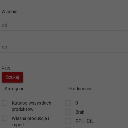
W cenie:
od
do
PLN
Kategorie
Producenci
Katalog wszystkich
0
produktów
Brak
Własna produkcja i
F.P.H. DIL
import