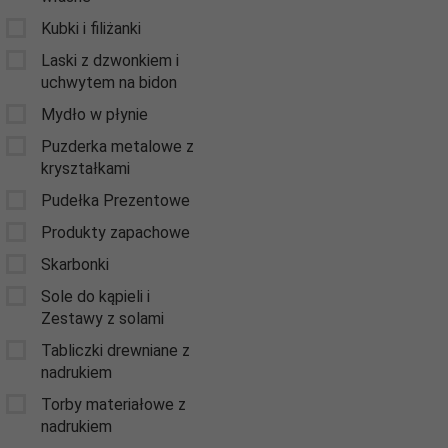
Kubki i filiżanki
Laski z dzwonkiem i
uchwytem na bidon
Mydło w płynie
Puzderka metalowe z
kryształkami
Pudełka Prezentowe
Produkty zapachowe
Skarbonki
Sole do kąpieli i
Zestawy z solami
Tabliczki drewniane z
nadrukiem
Torby materiałowe z
nadrukiem