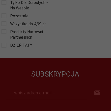
Tylko Dla Dorosłych -
Na Wesoło
Pozostałe
Wszystko do 4,99 zł
Produkty Hurtowni
Partnerskich
DZIEŃ TATY
SUBSKRYPCJA
-- wpisz adres e-mail --