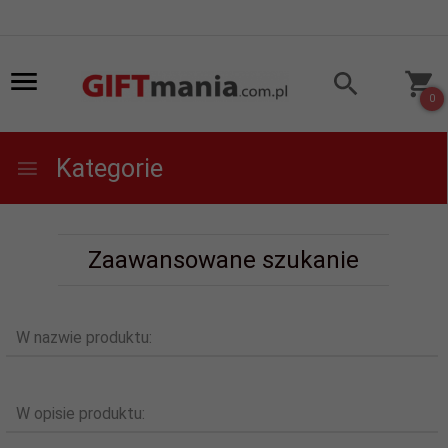
0
Kategorie
Zaawansowane szukanie
W nazwie produktu:
W opisie produktu: