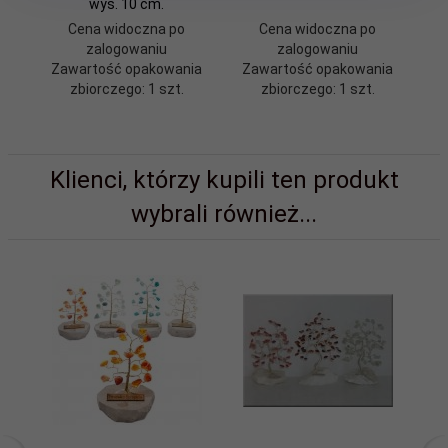
wys. 10 cm.
Cena widoczna po
Cena widoczna po
zalogowaniu
zalogowaniu
Zawartość opakowania
Zawartość opakowania
Z
zbiorczego: 1 szt.
zbiorczego: 1 szt.
Klienci, którzy kupili ten produkt
wybrali również...