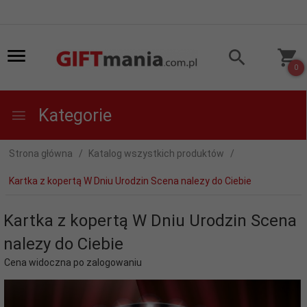
0
Kategorie
Strona główna
Katalog wszystkich produktów
Kartka z kopertą W Dniu Urodzin Scena nalezy do Ciebie
Kartka z kopertą W Dniu Urodzin Scena
nalezy do Ciebie
Cena widoczna po zalogowaniu