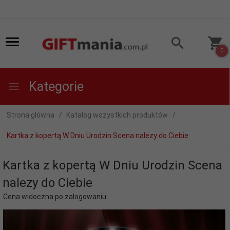
0
Kategorie
Strona główna
Katalog wszystkich produktów
Kartka z kopertą W Dniu Urodzin Scena nalezy do Ciebie
Kartka z kopertą W Dniu Urodzin Scena
nalezy do Ciebie
Cena widoczna po zalogowaniu