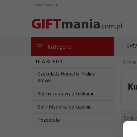
Przechowalnia
Kategorie
KAT
DLA KOBIET
Strona
Czekolady Herbatki Praliny
Krówki
Ku
Kubki i zestawy z kubkami
Sól / Mydełka do kąpania
Sortuj
Pozostałe