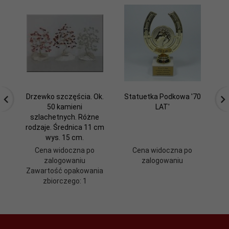
Drzewko szczęścia. Ok.
Statuetka Podkowa '70
50 kamieni
LAT'
szlachetnych. Różne
rodzaje. Średnica 11 cm
wys. 15 cm.
Cena widoczna po
Cena widoczna po
zalogowaniu
zalogowaniu
Zawartość opakowania
zbiorczego: 1