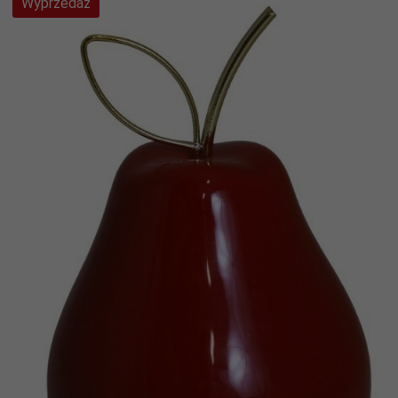
Wyprzedaż