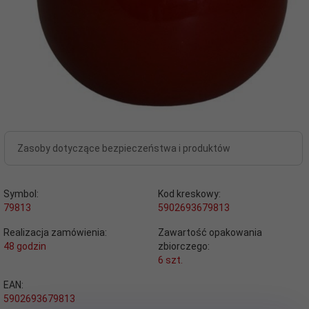
Zasoby dotyczące bezpieczeństwa i produktów
Symbol:
Kod kreskowy:
79813
5902693679813
Realizacja zamówienia:
Zawartość opakowania
48 godzin
zbiorczego:
6 szt.
EAN:
5902693679813