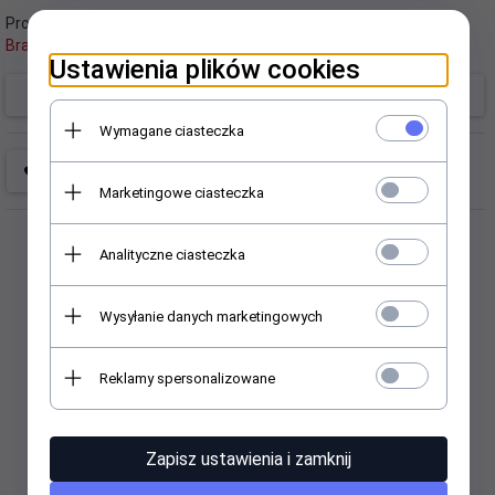
Producent:
Brak
Ustawienia plików cookies
Brak
Wymagane ciasteczka
Marketingowe ciasteczka
Analityczne ciasteczka
Wysyłanie danych marketingowych
Polecamy
Reklamy spersonalizowane
Wyprzedaż
Wyprzedaż
Zapisz ustawienia i zamknij