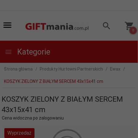
0
Kategorie
Strona główna
Produkty Hurtowni Partnerskich
Ewax
KOSZYK ZIELONY Z BIAŁYM SERCEM 43x15x41 cm
KOSZYK ZIELONY Z BIAŁYM SERCEM
43x15x41 cm
Cena widoczna po zalogowaniu
Wyprzedaż