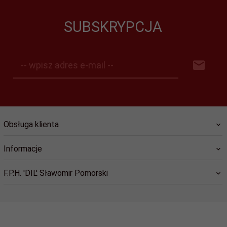
SUBSKRYPCJA
-- wpisz adres e-mail --
Obsługa klienta
Informacje
F.P.H. 'DIL' Sławomir Pomorski