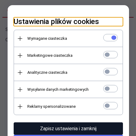
OPIS PRODUKTU
Ustawienia plików cookies
Skarbonka metalowa z kłódką i kluczykami, mix wzorów
Wymagane ciasteczka
Opakowanie opp
Marketingowe ciasteczka
Analityczne ciasteczka
Polecamy
Wysyłanie danych marketingowych
Reklamy spersonalizowane
Zapisz ustawienia i zamknij